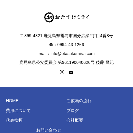
〒899-4321 鹿児島県霧島市国分広瀬2丁目4番8号
☎：0994-43-1266
mail：info@otasukemirai.com
鹿児島県公安委員会 第961190040626号 後藤 昌紀
HOME
ご依頼の流れ
費用について
ブログ
代表挨拶
会社概要
お問い合わせ