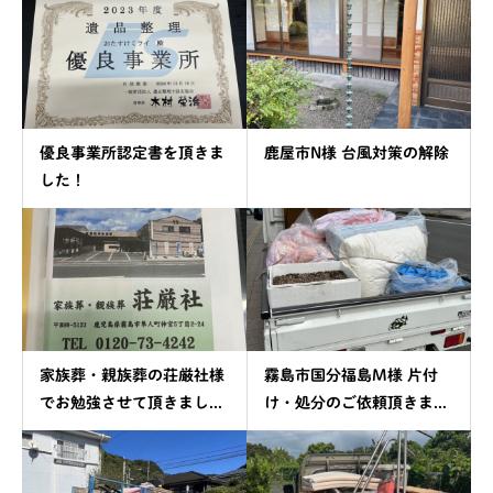
優良事業所認定書を頂きま
鹿屋市N様 台風対策の解除
した！
家族葬・親族葬の荘厳社様
霧島市国分福島M様 片付
でお勉強させて頂きまし...
け・処分のご依頼頂きま...