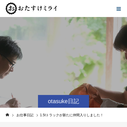
otasuke日記
お仕事日記
1.5tトラックが新たに仲間入りしました！